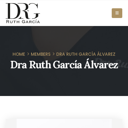
HOME
MEMBERS
DRA RUTH GARCÍA ÁLVAREZ
Dra Ruth García Álvarez